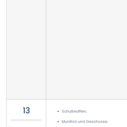
13
Schußwaffen;
Munition und Geschosse;