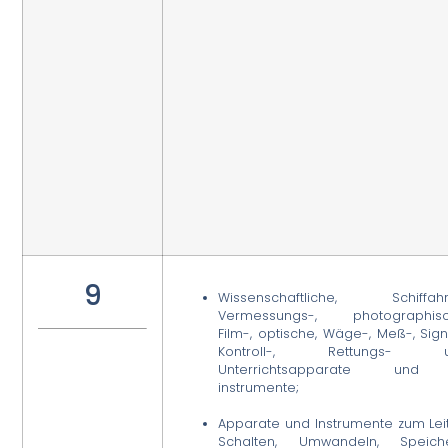
9
Wissenschaftliche, Schiffahrt
Vermessungs-, photographisc
Film-, optische, Wäge-, Meß-, Sign
Kontroll-, Rettungs- 
Unterrichtsapparate un
instrumente;
Apparate und Instrumente zum Lei
Schalten, Umwandeln, Speiche