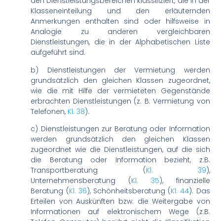
den Dienstleistungsbereichen klassifiziert, die in der
Klasseneinteilung und den erläuternden
Anmerkungen enthalten sind oder hilfsweise in
Analogie zu anderen vergleichbaren
Dienstleistungen, die in der Alphabetischen Liste
aufgeführt sind.
b)
Dienstleistungen der Vermietung werden
grundsätzlich den gleichen Klassen zugeordnet,
wie die mit Hilfe der vermieteten Gegenstände
erbrachten Dienstleistungen (z. B. Vermietung von
Telefonen,
Kl. 38
).
c) Dienstleistungen zur Beratung oder Information
werden grundsätzlich den gleichen Klassen
zugeordnet wie die Dienstleistungen, auf die sich
die Beratung oder Information bezieht, z.B.
Transportberatung (
Kl. 39
),
Unternehmensberatung (
Kl. 35
), finanzielle
Beratung (
Kl. 36
), Schönheitsberatung (
Kl. 44
). Das
Erteilen von Auskünften bzw. die Weitergabe von
Informationen auf elektronischem Wege (z.B.