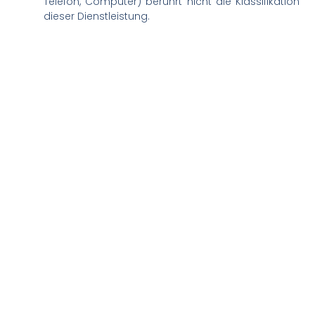
Telefon, Computer) berührt nicht die Klassifikation
dieser Dienstleistung.