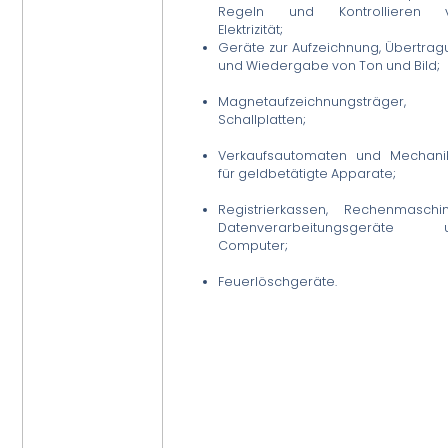
Regeln und Kontrollieren 
Elektrizität;
Geräte zur Aufzeichnung, Übertra
und Wiedergabe von Ton und Bild;
Magnetaufzeichnungsträger,
Schallplatten;
Verkaufsautomaten und Mechani
für geldbetätigte Apparate;
Registrierkassen, Rechenmaschin
Datenverarbeitungsgeräte 
Computer;
Feuerlöschgeräte.