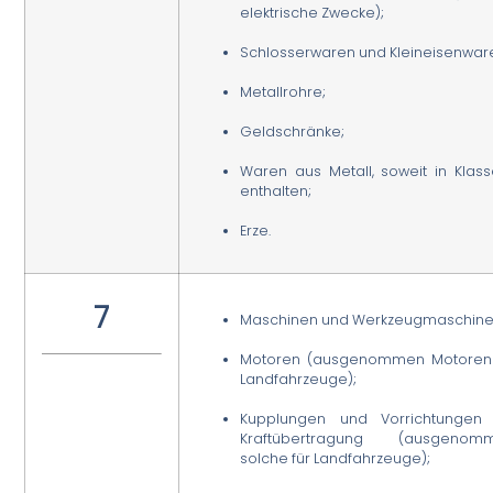
elektrische Zwecke);
Schlosserwaren und Kleineisenwar
Metallrohre;
Geldschränke;
Waren aus Metall, soweit in Klas
enthalten;
Erze.
7
Maschinen und Werkzeugmaschine
Motoren (ausgenommen Motoren 
Landfahrzeuge);
Kupplungen und Vorrichtungen 
Kraftübertragung (ausgenom
solche für Landfahrzeuge);