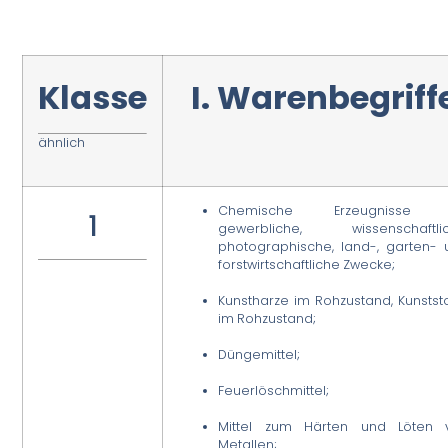
Klasse
I. Warenbegriff
ähnlich
Chemische Erzeugnisse 
1
gewerbliche, wissenschaftlic
photographische, land-, garten- 
forstwirtschaftliche Zwecke;
Kunstharze im Rohzustand, Kunstst
im Rohzustand;
Düngemittel;
Feuerlöschmittel;
Mittel zum Härten und Löten 
Metallen;