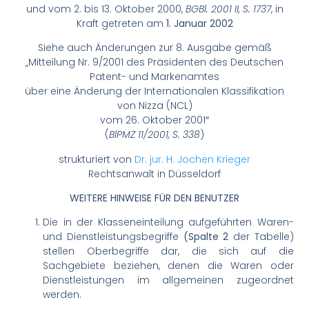
und vom 2. bis 13. Oktober 2000,
BGBl. 2001 II, S. 1737
, in
Kraft getreten am
1. Januar 2002
Siehe auch Änderungen zur 8. Ausgabe gemäß
„Mitteilung Nr. 9/2001 des Präsidenten des Deutschen
Patent- und Markenamtes
über eine Änderung der Internationalen Klassifikation
von Nizza (NCL)
vom 26. Oktober 2001″
(
BlPMZ 11/2001, S. 338
)
strukturiert von
Dr. jur. H. Jochen Krieger
Rechtsanwalt in Düsseldorf
WEITERE HINWEISE FÜR DEN BENUTZER
Die in der Klasseneinteilung aufgeführten Waren-
und Dienstleistungsbegriffe
(Spalte 2
der Tabelle)
stellen Oberbegriffe dar, die sich auf die
Sachgebiete beziehen, denen die Waren oder
Dienstleistungen im allgemeinen zugeordnet
werden.