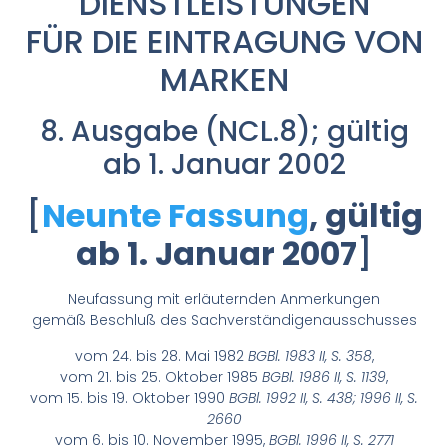
DIENSTLEISTUNGEN
FÜR DIE EINTRAGUNG VON
MARKEN
8. Ausgabe (NCL.8); gültig
ab 1. Januar 2002
[
Neunte Fassung
, gültig
ab 1. Januar 2007
]
Neufassung mit erläuternden Anmerkungen
gemäß Beschluß des Sachverständigenausschusses
vom 24. bis 28. Mai 1982
BGBl. 1983 II, S. 358
,
vom 21. bis 25. Oktober 1985
BGBl. 1986 II, S. 1139
,
vom 15. bis 19. Oktober 1990
BGBl. 1992 II, S. 438; 1996 II, S.
2660
vom 6. bis 10. November 1995,
BGBl. 1996 II, S. 2771