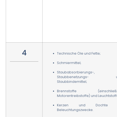
4
Technische Öle und Fette;
Schmiermittel;
Staubabsorbierungs-,
Staubbenetzungs- u
Staubbindemittel;
Brennstoffe (einschließl
Motorentreibstoffe) und Leuchtstoff
Kerzen und Dochte f
Beleuchtungszwecke.