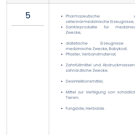
5
Pharmazeutische u
veterinärmedizinische Erzeugnisse;
Sanitärprodukte für medizinis
Zwecke;
diätetische Erzeugnisse 
medizinische Zwecke, Babykost;
Pflaster, Verbandmaterial;
Zahnfüllmittel und Abdruckmassen
zahnärztliche Zwecke;
Desinfektionsmittel;
Mittel zur Vertilgung von schädli
Tieren;
Fungizide, Herbizide.