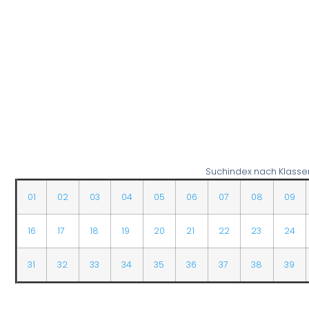
Suchindex nach Klasse
01
02
03
04
05
06
07
08
09
16
17
18
19
20
21
22
23
24
31
32
33
34
35
36
37
38
39