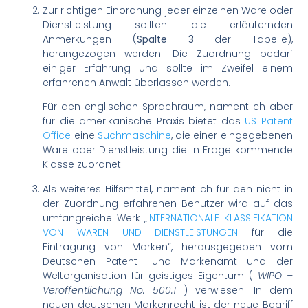
Zur richtigen Einordnung jeder einzelnen Ware oder
Dienstleistung sollten die erläuternden
Anmerkungen (
Spalte 3
der Tabelle),
herangezogen werden. Die Zuordnung bedarf
einiger Erfahrung und sollte im Zweifel einem
erfahrenen Anwalt überlassen werden.
Für den englischen Sprachraum, namentlich aber
für die amerikanische Praxis bietet das
US Patent
Office
eine
Suchmaschine
, die einer eingegebenen
Ware oder Dienstleistung die in Frage kommende
Klasse zuordnet.
Als weiteres Hilfsmittel, namentlich für den nicht in
der Zuordnung erfahrenen Benutzer wird auf das
umfangreiche Werk „
INTERNATIONALE KLASSIFIKATION
VON WAREN UND DIENSTLEISTUNGEN
für die
Eintragung von Marken“, herausgegeben vom
Deutschen Patent- und Markenamt und der
Weltorganisation für geistiges Eigentum (
WIPO –
Veröffentlichung No. 500.1
) verwiesen. In dem
neuen deutschen Markenrecht ist der neue Begriff