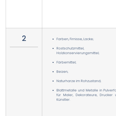
2
Farben, Firnisse, Lacke;
Rostschutzmittel,
Holzkonservierungsmittel;
Färbemittel;
Beizen;
Naturharze im Rohzustand;
Blattmetalle und Metalle in Pulver
für Maler, Dekorateure, Drucker 
Künstler.