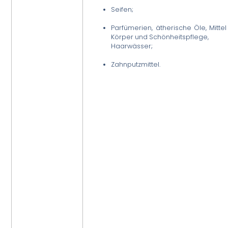
Seifen;
Parfümerien, ätherische Öle, Mittel
Körper und Schönheitspflege,
Haarwässer;
Zahnputzmittel.