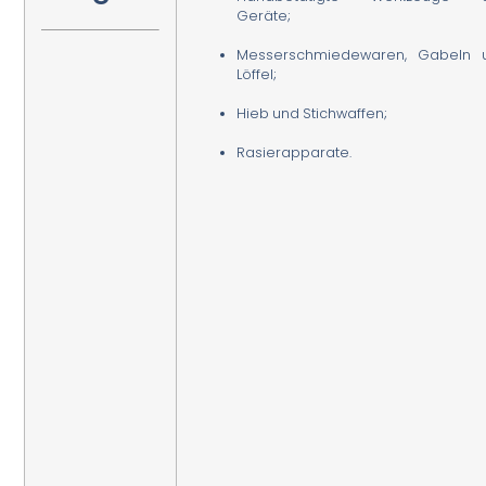
Geräte;
Messerschmiedewaren, Gabeln 
Löffel;
Hieb und Stichwaffen;
Rasierapparate.