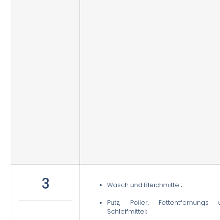
3
Wasch und Bleichmittel;
Putz, Polier, Fettentfernungs 
Schleifmittel;