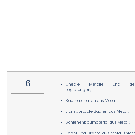
6
Unedle Metalle und de
Legierungen;
Baumaterialien aus Metall;
transportable Bauten aus Metall;
Schienenbaumaterial aus Metall;
Kabel und Drähte aus Metall (nicht