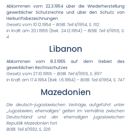
Abkommen vom 22.3.1954 über die Wiederherstellung
gewerblicher Schutzrechte und über den Schutz von
Herkunftsbezeichnungen
Gesetz vom 10.12.1954 –
BGBl. Teil II/1954, S. 1112
in Kraft am 20.1.1955 (Bek. 24.12.1954) –
BGBl. Teil II/1955, S.
4
Libanon
Abkommen vom 8.3.1955 auf dem Gebiet des
gewerblichen Rechtsschutzes
Gesetz vom 27.10.1955 –
BGBl. Teil II/1955, S. 897
in Kraft am 17.4.1964 (Bek. 1.6.1964) –
BGBl. Teil II/1964, S. 747
Mazedonien
Die deutsch-jugoslawischen Verträge, aufgeführt unter
„Jugoslawien, ehemaliges“ gelten im Verhältnis zwischen
Deutschland und der ehemaligen jugoslawischen
Republik Mazedonien fort
BGBl. Teil II/1992, S. 326