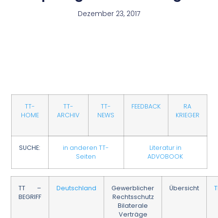
Dezember 23, 2017
TT-
TT-
TT-
FEEDBACK
RA
HOME
ARCHIV
NEWS
KRIEGER
SUCHE:
in anderen TT-
Literatur in
Seiten
ADVOBOOK
TT –
Deutschland
Gewerblicher
Übersicht
BEGRIFF
Rechtsschutz
Bilaterale
Verträge