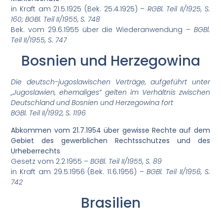
in Kraft am 21.5.1925 (Bek. 25.4.1925) –
RGBl. Teil II/1925, S.
160; BGBl. Teil II/1955, S. 748
Bek. vom 29.6.1955 über die Wiederanwendung –
BGBl.
Teil II/1955, S. 747
Bosnien und Herzegowina
Die deutsch-jugoslawischen Verträge, aufgeführt unter
„Jugoslawien, ehemaliges“ gelten im Verhältnis zwischen
Deutschland und Bosnien und Herzegowina fort
BGBl. Teil II/1992, S. 1196
Abkommen vom 21.7.1954 über gewisse Rechte auf dem
Gebiet des gewerblichen Rechtsschutzes und des
Urheberrechts
Gesetz vom 2.2.1955 –
BGBl. Teil II/1955, S. 89
in Kraft am 29.5.1956 (Bek. 11.6.1956) –
BGBl. Teil II/1956, S.
742
Brasilien