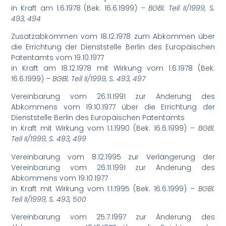
in Kraft am 1.6.1978 (Bek. 16.6.1999) –
BGBl. Teil II/1999, S.
493, 494
Zusatzabkommen vom 18.12.1978 zum Abkommen über
die Errichtung der Dienststelle Berlin des Europäischen
Patentamts vom 19.10.1977
in Kraft am 18.12.1978 mit Wirkung vom 1.6.1978 (Bek.
16.6.1999) –
BGBl. Teil II/1999, S. 493, 497
Vereinbarung vom 26.11.1991 zur Änderung des
Abkommens vom 19.10.1977 über die Errichtung der
Dienststelle Berlin des Europäischen Patentamts
in Kraft mit Wirkung vom 1.1.1990 (Bek. 16.6.1999) –
BGBl.
Teil II/1999, S. 493, 499
Vereinbarung vom 8.12.1995 zur Verlängerung der
Vereinbarung vom 26.11.1991 zur Änderung des
Abkommens vom 19.10.1977
in Kraft mit Wirkung vom 1.1.1995 (Bek. 16.6.1999) –
BGBl.
Teil II/1999, S. 493, 500
Vereinbarung vom 25.7.1997 zur Änderung des