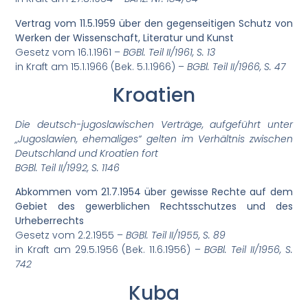
Vertrag vom 11.5.1959 über den gegenseitigen Schutz von
Werken der Wissenschaft, Literatur und Kunst
Gesetz vom 16.1.1961 –
BGBl. Teil II/1961, S. 13
in Kraft am 15.1.1966 (Bek. 5.1.1966) –
BGBl. Teil II/1966, S. 47
Kroatien
Die deutsch-jugoslawischen Verträge, aufgeführt unter
„Jugoslawien, ehemaliges“ gelten im Verhältnis zwischen
Deutschland und Kroatien fort
BGBl. Teil II/1992, S. 1146
Abkommen vom 21.7.1954 über gewisse Rechte auf dem
Gebiet des gewerblichen Rechtsschutzes und des
Urheberrechts
Gesetz vom 2.2.1955 –
BGBl. Teil II/1955, S. 89
in Kraft am 29.5.1956 (Bek. 11.6.1956) –
BGBl. Teil II/1956, S.
742
Kuba