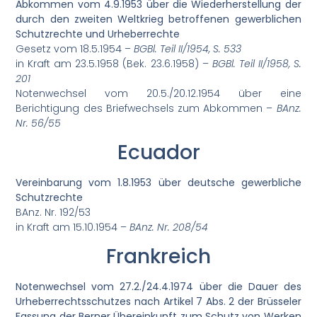
Abkommen vom 4.9.1953 über die Wiederherstellung der
durch den zweiten Weltkrieg betroffenen gewerblichen
Schutzrechte und Urheberrechte
Gesetz vom 18.5.1954 –
BGBl. Teil II/1954, S. 533
in Kraft am 23.5.1958 (Bek. 23.6.1958) –
BGBl. Teil II/1958, S.
201
Notenwechsel vom 20.5./20.12.1954 über eine
Berichtigung des Briefwechsels zum Abkommen –
BAnz.
Nr. 56/55
Ecuador
Vereinbarung vom 1.8.1953 über deutsche gewerbliche
Schutzrechte
BAnz. Nr. 192/53
in Kraft am 15.10.1954 –
BAnz. Nr. 208/54
Frankreich
Notenwechsel vom 27.2./24.4.1974 über die Dauer des
Urheberrechtsschutzes nach Artikel 7 Abs. 2 der Brüsseler
Fassung der Berner Übereinkunft zum Schutz von Werken