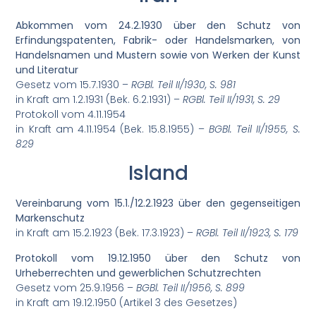
Abkommen vom 24.2.1930 über den Schutz von
Erfindungspatenten, Fabrik- oder Handelsmarken, von
Handelsnamen und Mustern sowie von Werken der Kunst
und Literatur
Gesetz vom 15.7.1930 –
RGBl. Teil II/1930, S. 981
in Kraft am 1.2.1931 (Bek. 6.2.1931) –
RGBl. Teil II/1931, S. 29
Protokoll vom 4.11.1954
in Kraft am 4.11.1954 (Bek. 15.8.1955) –
BGBl. Teil II/1955, S.
829
Island
Vereinbarung vom 15.1./12.2.1923 über den gegenseitigen
Markenschutz
in Kraft am 15.2.1923 (Bek. 17.3.1923) –
RGBl. Teil II/1923, S. 179
Protokoll vom 19.12.1950 über den Schutz von
Urheberrechten und gewerblichen Schutzrechten
Gesetz vom 25.9.1956 –
BGBl. Teil II/1956, S. 899
in Kraft am 19.12.1950 (Artikel 3 des Gesetzes)