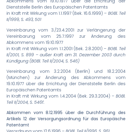
Abkommens vom 19.10.1977 über die Errichtung der
Dienststelle Berlin des Europäischen Patentamts
in Kraft mit Wirkung vom 1.1.1997 (Bek. 16.6.1999) –
BGBl. Teil
II/1999, S. 493, 501
Vereinbarung vom 3./23.4.2001 zur Verlängerung der
Vereinbarung vom 25.7.1997 zur Änderung des
Abkommens vom 19.10.1977
in Kraft mit Wirkung vom 1.1.2001 (Bek. 2.8.2001) –
BGBl. Teil
II/2001, S. 899 – außer Kraft am 31. Dezember 2003 durch
Kündigung (
BGBl. Teil II/2004, S. 546
)
Vereinbarung vom 3.2.2004 (Berlin) und 18.2.2004
(München) zur Änderung des Abkommens vom
19.10.1977 über die Errichtung der Dienststelle Berlin des
Europäischen Patentamts
in Kraft mit Wirkung vom 1.4.2004 (Bek. 29.3.2004) –
BGBl.
Teil II/2004, S. 546f.
Abkommen vom 8.12.1995 über die Durchführung des
Artikels 12 der Versorgungsordnung für das Europäische
Patentamt
Verordnung vom 12.6.1996 –
BGBl. Teil II/1996, S. 961