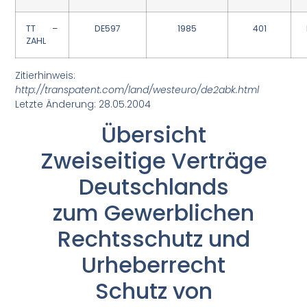
TT –
DE597
1985
401
ZAHL
Zitierhinweis:
http://transpatent.com/land/westeuro/de2abk.html
Letzte Änderung: 28.05.2004
Übersicht
Zweiseitige Verträge
Deutschlands
zum Gewerblichen
Rechtsschutz und
Urheberrecht
Schutz von