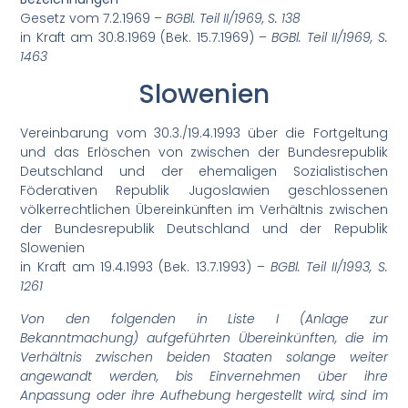
Gesetz vom 7.2.1969 –
BGBl. Teil II/1969, S. 138
in Kraft am 30.8.1969 (Bek. 15.7.1969) –
BGBl. Teil II/1969, S.
1463
Slowenien
Vereinbarung vom 30.3./19.4.1993 über die Fortgeltung
und das Erlöschen von zwischen der Bundesrepublik
Deutschland und der ehemaligen Sozialistischen
Föderativen Republik Jugoslawien geschlossenen
völkerrechtlichen Übereinkünften im Verhältnis zwischen
der Bundesrepublik Deutschland und der Republik
Slowenien
in Kraft am 19.4.1993 (Bek. 13.7.1993) –
BGBl. Teil II/1993, S.
1261
Von den folgenden in Liste I (Anlage zur
Bekanntmachung) aufgeführten Übereinkünften, die im
Verhältnis zwischen beiden Staaten solange weiter
angewandt werden, bis Einvernehmen über ihre
Anpassung oder ihre Aufhebung hergestellt wird, sind im