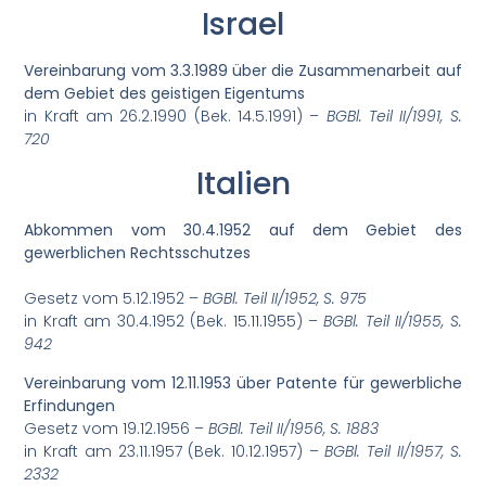
Israel
Vereinbarung vom 3.3.1989 über die Zusammenarbeit auf
dem Gebiet des geistigen Eigentums
in Kraft am 26.2.1990 (Bek. 14.5.1991) –
BGBl. Teil II/1991, S.
720
Italien
Abkommen vom 30.4.1952 auf dem Gebiet des
gewerblichen Rechtsschutzes
Gesetz vom 5.12.1952 –
BGBl. Teil II/1952, S. 975
in Kraft am 30.4.1952 (Bek. 15.11.1955) –
BGBl. Teil II/1955, S.
942
Vereinbarung vom 12.11.1953 über Patente für gewerbliche
Erfindungen
Gesetz vom 19.12.1956 –
BGBl. Teil II/1956, S. 1883
in Kraft am 23.11.1957 (Bek. 10.12.1957) –
BGBl. Teil II/1957, S.
2332