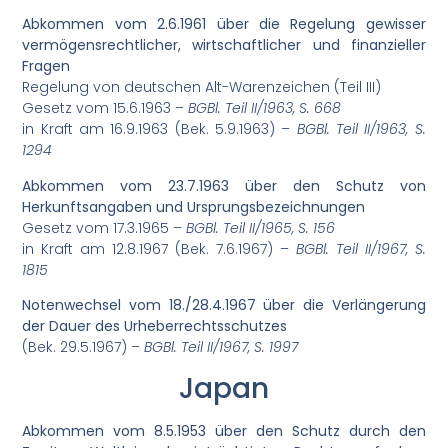
Abkommen vom 2.6.1961 über die Regelung gewisser
vermögensrechtlicher, wirtschaftlicher und finanzieller
Fragen
Regelung von deutschen Alt-Warenzeichen (Teil III)
Gesetz vom 15.6.1963 –
BGBl. Teil II/1963, S. 668
in Kraft am 16.9.1963 (Bek. 5.9.1963) –
BGBl. Teil II/1963, S.
1294
Abkommen vom 23.7.1963 über den Schutz von
Herkunftsangaben und Ursprungsbezeichnungen
Gesetz vom 17.3.1965 –
BGBl. Teil II/1965, S. 156
in Kraft am 12.8.1967 (Bek. 7.6.1967) –
BGBl. Teil II/1967, S.
1815
Notenwechsel vom 18./28.4.1967 über die Verlängerung
der Dauer des Urheberrechtsschutzes
(Bek. 29.5.1967) –
BGBl. Teil II/1967, S. 1997
Japan
Abkommen vom 8.5.1953 über den Schutz durch den