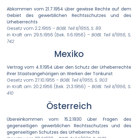
Abkommen vom 21.7.1954 über gewisse Rechte auf dem
Gebiet des gewerblichen Rechtsschutzes und des
Urheberrechts
Gesetz vom 2.2.1955 –
BGBl. Teil II/1955, S. 89
in Kraft am 29.5.1956 (Bek. 11.6.1956) –
BGBl. Teil II/1956, S.
742
Mexiko
Vertrag vom 4.11.1954 über den Schutz der Urheberrechte
ihrer Staatsangehörigen an Werken der Tonkunst
Gesetz vom 27.10.1955 –
BGBl. Teil II/1955, S. 903
in Kraft am 20.2.1956 (Bek. 21.3.1956) –
BGBl. Teil II/1956, S.
410
Österreich
Übereinkommen vom 15.2.1930 über Fragen des
gegenseitigen gewerblichen Rechtsschutzes und des
gegenseitigen Schutzes des Urheberrechts