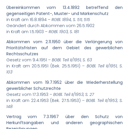
Übereinkommen vom 13.4.1892 betreffend den
gegenseitigen Patent-, Muster- und Markenschutz
in Kraft am 16.8.1894 –
RGBl. 1894, S. 511, 515
Geändert durch Abkommen vom 26.5.1902
in Kraft am 1.5.1903 –
RGBl. 1903, S. 181
Abkommen vom 2.11.1950 über die Verlängerung von
Prioritätsfristen auf dem Gebiet des gewerblichen
Rechtsschutzes
Gesetz vom 9.4.1951 –
BGBl. Teil II/1951, S. 63
in Kraft am 20.5.1951 (Bek. 25.5.1951) –
BGBl. Teil II/1951, S.
103
Abkommen vom 19.7.1952 über die Wiederherstellung
gewerblicher Schutzrechte
Gesetz vom 17.3.1953 –
BGBl. Teil II/1953, S. 27
in Kraft am 22.4.1953 (Bek. 27.5.1953) –
BGBl. Teil II/1953, S.
148
Vertrag vom 7.3.1967 über den Schutz von
Herkunftsangaben und anderen geographischen
Bezeichnungen