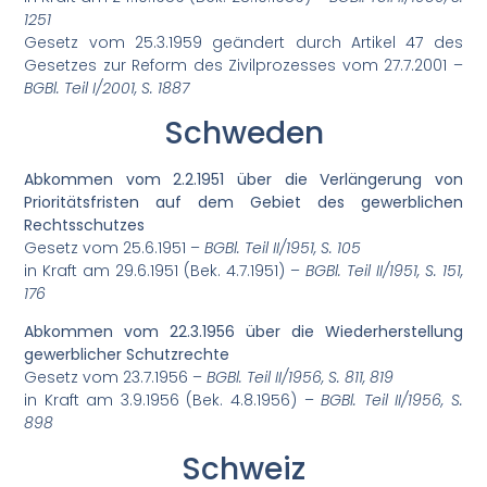
1251
Gesetz vom 25.3.1959 geändert durch Artikel 47 des
Gesetzes zur Reform des Zivilprozesses vom 27.7.2001 –
BGBl. Teil I/2001, S. 1887
Schweden
Abkommen vom 2.2.1951 über die Verlängerung von
Prioritätsfristen auf dem Gebiet des gewerblichen
Rechtsschutzes
Gesetz vom 25.6.1951 –
BGBl. Teil II/1951, S. 105
in Kraft am 29.6.1951 (Bek. 4.7.1951) –
BGBl. Teil II/1951, S. 151,
176
Abkommen vom 22.3.1956 über die Wiederherstellung
gewerblicher Schutzrechte
Gesetz vom 23.7.1956 –
BGBl. Teil II/1956, S. 811, 819
in Kraft am 3.9.1956 (Bek. 4.8.1956) –
BGBl. Teil II/1956, S.
898
Schweiz