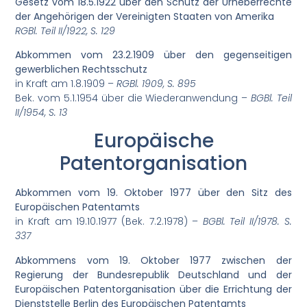
Gesetz vom 18.5.1922 über den Schutz der Urheberrechte
der Angehörigen der Vereinigten Staaten von Amerika
RGBl. Teil II/1922, S. 129
Abkommen vom 23.2.1909 über den gegenseitigen
gewerblichen Rechtsschutz
in Kraft am 1.8.1909 –
RGBl. 1909, S. 895
Bek. vom 5.1.1954 über die Wiederanwendung –
BGBl. Teil
II/1954, S. 13
Europäische
Patentorganisation
Abkommen vom 19. Oktober 1977 über den Sitz des
Europäischen Patentamts
in Kraft am 19.10.1977 (Bek. 7.2.1978) –
BGBl. Teil II/1978. S.
337
Abkommens vom 19. Oktober 1977 zwischen der
Regierung der Bundesrepublik Deutschland und der
Europäischen Patentorganisation über die Errichtung der
Dienststelle Berlin des Europäischen Patentamts