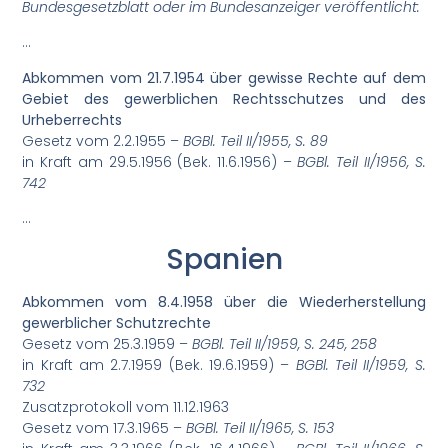
Bundesgesetzblatt oder im Bundesanzeiger veröffentlicht:
…
Abkommen vom 21.7.1954 über gewisse Rechte auf dem
Gebiet des gewerblichen Rechtsschutzes und des
Urheberrechts
Gesetz vom 2.2.1955 –
BGBl. Teil II/1955, S. 89
in Kraft am 29.5.1956 (Bek. 11.6.1956) –
BGBl. Teil II/1956, S.
742
…
Spanien
Abkommen vom 8.4.1958 über die Wiederherstellung
gewerblicher Schutzrechte
Gesetz vom 25.3.1959 –
BGBl. Teil II/1959, S. 245, 258
in Kraft am 2.7.1959 (Bek. 19.6.1959) –
BGBl. Teil II/1959, S.
732
Zusatzprotokoll vom 11.12.1963
Gesetz vom 17.3.1965 –
BGBl. Teil II/1965, S. 153