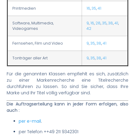
Printmedien
16
,
35
,
41
Software, Multimedia,
9
,
16
,
28
,
35
,
38
,
41
,
Videogames
42
Fernsehen, Film und Video
9
,
35
,
38
,
41
Tonträger aller Art
9
,
35
,
38
,
41
Für die genannten Klassen empfiehlt es sich, zusätzlich
zu einer Markenrecherche eine Titelrecherche
durchführen zu lassen. So sind Sie sicher, dass Ihre
Marke und Ihr Titel völlig verfügbar sind.
Die Auftragserteilung kann in jeder Form erfolgen, also
auch :
per e-mail
.
per Telefon ++49 211 9342301