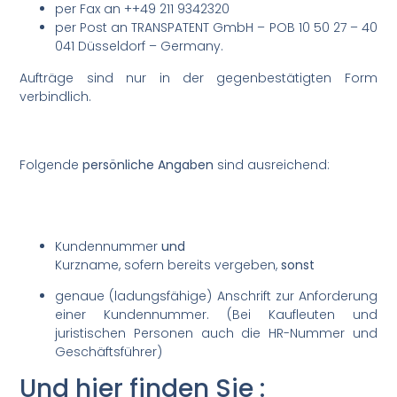
per Fax an ++49 211 9342320
per Post an TRANSPATENT GmbH – POB 10 50 27 – 40
041 Düsseldorf – Germany.
Aufträge sind nur in der gegenbestätigten Form
verbindlich.
Folgende
persönliche Angaben
sind ausreichend:
Kundennummer
und
Kurzname, sofern bereits vergeben,
sonst
genaue (ladungsfähige) Anschrift zur Anforderung
einer Kundennummer. (Bei Kaufleuten und
juristischen Personen auch die HR-Nummer und
Geschäftsführer)
Und
hier
finden Sie :