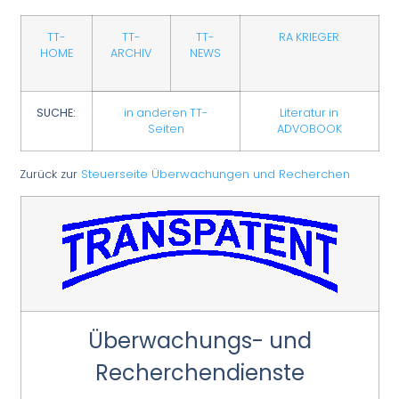
TT-
TT-
TT-
RA KRIEGER
HOME
ARCHIV
NEWS
SUCHE:
in anderen TT-
Literatur in
Seiten
ADVOBOOK
Zurück zur
Steuerseite Überwachungen und Recherchen
Überwachungs- und
Recherchendienste