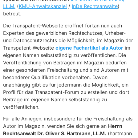
LL.M.
(
KMU-Anwaltskanzlei
/
InDe Rechtsanwälte
)
betreut.
Die Transpatent-Webseite eröffnet fortan nun auch
Experten des gewerblichen Rechtschutzes, Urheber-
und Datenschutzrechts die Möglichkeit, im Magazin der
Transpatent-Webseite
eigene Fachartikel
als Autor
im
eigenen Namen selbstständig zu veröffentlichen. Die
Veröffentlichung von Beiträgen im Magazin bedürfen
einer gesonderten Freischaltung und sind Autoren mit
besonderer Qualifikation vorbehalten. Davon
unabhängig gibt es für jedermann die Möglichkeit, ein
Profil für das Transpatent-Forum zu erstellen und dort
Beiträge im eigenen Namen selbstständig zu
veröffentlichen.
Für alle Anliegen, insbesondere für die Freischaltung als
Autor im Magazin, wenden Sie sich gerne an
Herrn
Rechtsanwalt Dr. Oliver S. Hartmann
, LL.M.
(hartmann