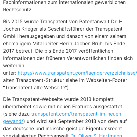
Fachinformationen zum internationalen gewerblichen
Rechtschutz.
Bis 2015 wurde Transpatent von Patentanwalt Dr. H.
Jochen Krieger als Geschäftsführer der Transpatent
GmbH herausgegeben und danach von einem seinem
ehemaligem Mitarbeiter Herrn Jochen Brühl bis Ende
2017 betreut. Die bis Ende 2017 veröffentlichen
Informationen der früheren Verantwortlichen finden sich
weiterhin
unter:
https://www.transpatent.com/laenderverzeichnisse
alten Transpatent-Struktur siehe im Webseiten-Footer
“Transpatent alte Webseite”).
Die Transpatent-Webseite wurde 2018 komplett
überarbeitet sowie mit neuen Features ausgestattet
(siehe dazu
transpatent.com/transpatent-im-neuen-
gewand/
) und wird seit September 2018 von dem auf
das deutsche und indische geistige Eigentumsrecht
spezialisierten Rechtsanwalt
Dr. Oliver S. Hartmann,