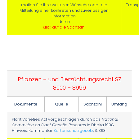
mailen Sie Ihre weiteren Wünsche oder die
Trans
Mitteilung einer
konkreten und zuverlässigen
Information
durch
Klick auf die Sachzahl
Pflanzen – und Tierzüchtungsrecht SZ
8000 – 8999
Dokumente
Quelle
Sachzahl
Umfang
Plant Varieties Act vorgeschlagen durch das
National
Committee on Plant Genetic Resoures
in Dhaka 1998
Hinweis: Kommentar
Sortenschutzgesetz
, S. 363