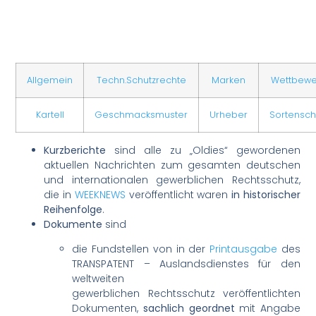
Allgemein
Techn.Schutzrechte
Marken
Wettbew
Kartell
Geschmacksmuster
Urheber
Sortensch
Kurzberichte
sind alle zu „Oldies“ gewordenen
aktuellen Nachrichten zum gesamten deutschen
und internationalen gewerblichen Rechtsschutz,
die in
WEEKNEWS
veröffentlicht waren
in historischer
Reihenfolge
.
Dokumente
sind
die Fundstellen von in der
Printausgabe
des
TRANSPATENT – Auslandsdienstes für den
weltweiten
gewerblichen Rechtsschutz veröffentlichten
Dokumenten,
sachlich geordnet
mit Angabe