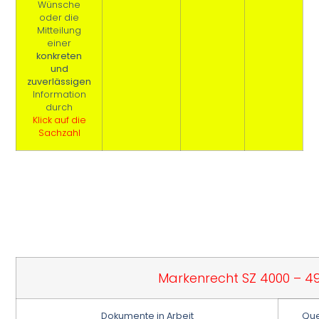
Wünsche
oder die
Mitteilung
einer
konkreten
und
zuverlässigen
Information
durch
Klick auf die
Sachzahl
Markenrecht SZ 4000 – 4
Dokumente in Arbeit
Que