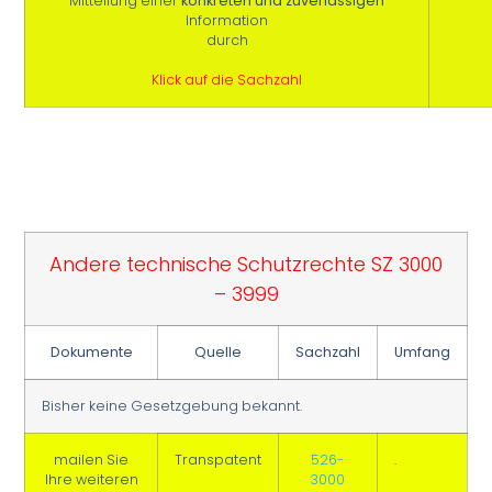
Mitteilung einer
konkreten und zuverlässigen
Information
durch
Klick auf die Sachzahl
Andere technische Schutzrechte SZ 3000
– 3999
Dokumente
Quelle
Sachzahl
Umfang
Bisher keine Gesetzgebung bekannt.
mailen Sie
Transpatent
526-
.
Ihre weiteren
3000