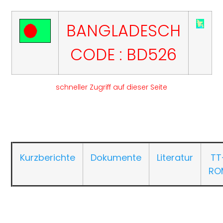
BANGLADESCH
CODE : BD526
schneller Zugriff auf dieser Seite
Kurzberichte
Dokumente
Literatur
TT
RO