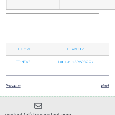
TT-HOME
TT-ARCHIV
TT-NEWS
Literatur in ADVOBOOK
Previous
Next
contact (at) transpatent.com