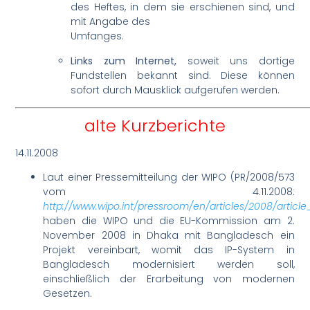
des Heftes, in dem sie erschienen sind, und
mit Angabe des
Umfanges.
Links zum Internet,
soweit uns dortige
Fundstellen bekannt sind. Diese können
sofort durch Mausklick aufgerufen werden.
alte Kurzberichte
14.11.2008
Laut einer Pressemitteilung der WIPO (PR/2008/573
vom 4.11.2008:
http://www.wipo.int/pressroom/en/articles/2008/articl
haben die WIPO und die EU-Kommission am 2.
November 2008 in Dhaka mit Bangladesch ein
Projekt vereinbart, womit das IP-System in
Bangladesch modernisiert werden soll,
einschließlich der Erarbeitung von modernen
Gesetzen.