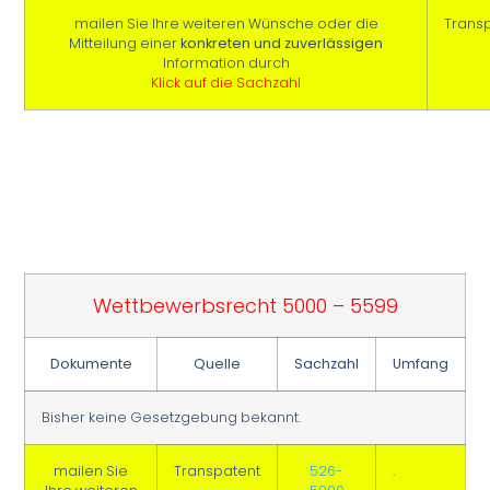
mailen Sie Ihre weiteren Wünsche oder die
Trans
Mitteilung einer
konkreten und zuverlässigen
Information durch
Klick auf die Sachzahl
Wettbewerbsrecht 5000 – 5599
Dokumente
Quelle
Sachzahl
Umfang
Bisher keine Gesetzgebung bekannt.
mailen Sie
Transpatent
526-
.