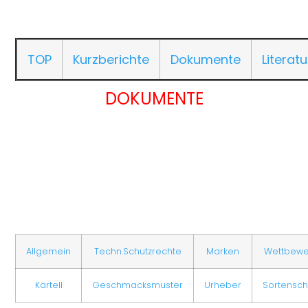
TOP
Kurzberichte
Dokumente
Literatu
DOKUMENTE
Allgemein
Techn.Schutzrechte
Marken
Wettbew
Kartell
Geschmacksmuster
Urheber
Sortensch