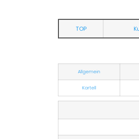
TOP
K
Allgemein
Kartell