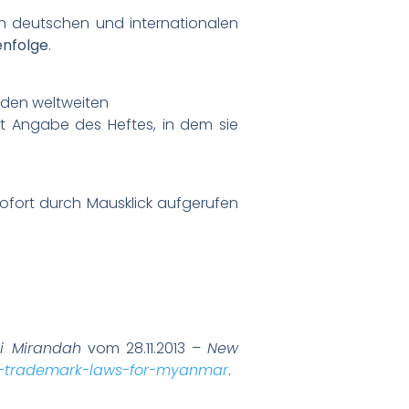
n deutschen und internationalen
enfolge
.
 den weltweiten
t Angabe des Heftes, in dem sie
sofort durch Mausklick aufgerufen
ei Mirandah
vom 28.11.2013 –
New
w-trademark-laws-for-myanmar
.