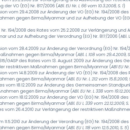
der VO (EG) Nr. 817/2006 (
ABl. EU Nr. L 66 vom 10.3.2008, S. 1
)
ion vom 29.4.2008 zur Änderung der VO (EG) Nr. 194/2008 des
nahmen gegen Birma/Myanmar und zur Aufhebung der VO (EG) 
 Nr. 194/2008 des Rates vom 25.2.2008 zur Verlängerung und A
nd zur Aufhebung der Verordnung (EG) Nr. 817/2006 (ABl. L 
ion vom 28.4.2009 zur Änderung der Verordnung (EG) Nr. 194/
n Maßnahmen gegen Birma/Myanmar (
ABl. L 108 vom 29.4.2009, S
15/GASP des Rates vom 13. August 2009 zur Änderung des 
 der restriktiven Maßnahmen gegen Birma/Myanmar (
ABl EU Nr.
ion vom 14.8.2009 zur Änderung der VO (EG) Nr. 194/2008 des
ßnahmen gegen Birma/Myanmar (
ABl. EU Nr. L 212 vom 15.8.2009, S
tes vom 18.12.2009 zur Änderung des Gemeinsamen Standpunk
Maßnahmen gegen Birma/Myanmar (
ABl. EU Nr. L 338 vom 19.12.20
sion vom 18.12.2009 zur Änderung der VO (EG) Nr. 194/2008 des
ßnahmen gegen Birma/Myanmar (
ABl. EU L 339 vom 22.12.2009, S.
es vom 26.4.2010 zur Verlängerung der restriktiven Maßnah
m 11.5.2010 zur Änderung der Verordnung (EG) Nr. 194/2008 de
ßnahmen gegen Birma/Myanmar (
ABl. EU L 118 vom 12.5.2010, S. 5
)