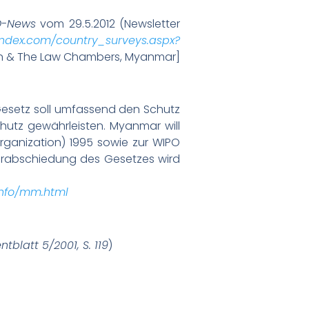
D-News
vom 29.5.2012 (Newsletter
index.com/country_surveys.aspx?
Tun & The Law Chambers, Myanmar]
esetz soll umfassend den Schutz
hutz gewährleisten. Myanmar will
rganization) 1995 sowie zur WIPO
erabschiedung des Gesetzes wird
info/mm.html
ntblatt 5/2001, S. 119
)