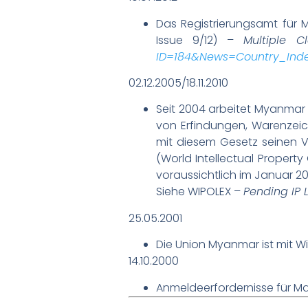
Das Registrierungsamt für 
Issue 9/12) –
Multiple C
ID=184&News=Country_Ind
02.12.2005/18.11.2010
Seit 2004 arbeitet Myanmar
von Erfindungen, Warenzeic
mit diesem Gesetz seinen V
(World Intellectual Proper
voraussichtlich im Januar 2
Siehe WIPOLEX –
Pending IP 
25.05.2001
Die Union Myanmar ist mit 
14.10.2000
Anmeldeerfordernisse für Mar