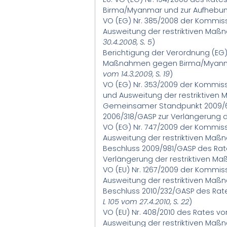
Birma/Myanmar und zur Aufhebung 
VO (EG) Nr. 385/2008 der Kommiss
Ausweitung der restriktiven Maß
30.4.2008, S. 5
)
Berichtigung der Verordnung (EG)
Maßnahmen gegen Birma/Myanmar u
vom 14.3.2009, S. 19
)
VO (EG) Nr. 353/2009 der Kommiss
und Ausweitung der restriktive
Gemeinsamer Standpunkt 2009/6
2006/318/GASP zur Verlängerung
VO (EG) Nr. 747/2009 der Kommiss
Ausweitung der restriktiven Ma
Beschluss 2009/981/GASP des Ra
Verlängerung der restriktiven 
VO (EU) Nr. 1267/2009 der Kommis
Ausweitung der restriktiven Ma
Beschluss 2010/232/GASP des Rat
L 105 vom 27.4.2010, S. 22
)
VO (EU) Nr. 408/2010 des Rates vo
Ausweitung der restriktiven Ma