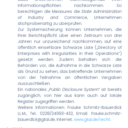
Informationspflichten nachkommen. So
berechtigen die Measures die
State Administration
of Industry and Commerce
, Unternehmen
stichprobenartig zu überprüfen.
Zur Systemsicherung können Unternehmen, die
ihrer Berichtspflicht über einen Zeitraum von drei
Jahren nur unzureichend nachkommen, auf eine
öffentlich einsehbare Schwarze Liste („Directory of
Enterprises with Irregularities in their Operations“)
gesetzt werden. Zudem behalten sich die
Behörden vor, die Aufnahme in die Schwarze Liste
als Grund zu sehen, das betreffende Unternehmen
von der Teilnahme an öffentlichen Vergaben
auszuschließen.
Ein nationales „
Public Disclosure System
“ ist bereits
zugänglich; von hier aus kann auch auf lokale
Register zugegriffen werden.
Weitere Informationen: Frauke Schmitz-Bauerdick
LL.M., Tel.: 0228/24993-432, Email:
frauke.schmitz-
bauerdick@gtai.de
, Internet:
www.gtai.de/recht
.