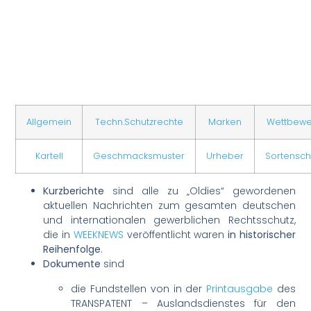
Allgemein
Techn.Schutzrechte
Marken
Wettbew
Kartell
Geschmacksmuster
Urheber
Sortensch
Kurzberichte
sind alle zu „Oldies“ gewordenen
aktuellen Nachrichten zum gesamten deutschen
und internationalen gewerblichen Rechtsschutz,
die in
WEEKNEWS
veröffentlicht waren
in historischer
Reihenfolge
.
Dokumente
sind
die Fundstellen von in der
Printausgabe
des
TRANSPATENT – Auslandsdienstes für den