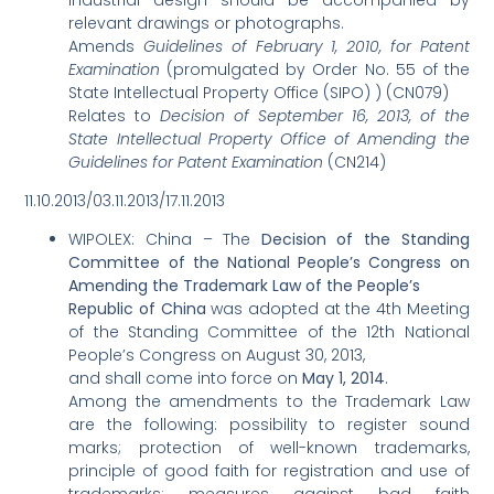
relevant drawings or photographs.
Amends
Guidelines of February 1, 2010, for Patent
Examination
(promulgated by Order No. 55 of the
State Intellectual Property Office (SIPO) ) (CN079)
Relates to
Decision of September 16, 2013, of the
State Intellectual Property Office of Amending the
Guidelines for Patent Examination
(CN214)
11.10.2013/03.11.2013/17.11.2013
WIPOLEX: China – The
Decision of the Standing
Committee of the National People’s Congress on
Amending the Trademark Law of the People’s
Republic of China
was adopted at the 4th Meeting
of the Standing Committee of the 12th National
People’s Congress on August 30, 2013,
and shall come into force on
May 1, 2014
.
Among the amendments to the Trademark Law
are the following: possibility to register sound
marks; protection of well-known trademarks,
principle of good faith for registration and use of