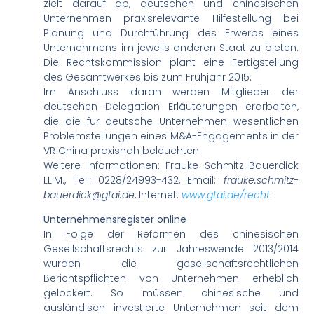
zielt darauf ab, deutschen und chinesischen
Unternehmen praxisrelevante Hilfestellung bei
Planung und Durchführung des Erwerbs eines
Unternehmens im jeweils anderen Staat zu bieten.
Die Rechtskommission plant eine Fertigstellung
des Gesamtwerkes bis zum Frühjahr 2015.
Im Anschluss daran werden Mitglieder der
deutschen Delegation Erläuterungen erarbeiten,
die die für deutsche Unternehmen wesentlichen
Problemstellungen eines M&A-Engagements in der
VR China praxisnah beleuchten.
Weitere Informationen: Frauke Schmitz-Bauerdick
LL.M., Tel.: 0228/24993-432, Email:
frauke.schmitz-
bauerdick@gtai.de
, Internet:
www.gtai.de/recht
.
Unternehmensregister online
In Folge der Reformen des chinesischen
Gesellschaftsrechts zur Jahreswende 2013/2014
wurden die gesellschaftsrechtlichen
Berichtspflichten von Unternehmen erheblich
gelockert. So müssen chinesische und
ausländisch investierte Unternehmen seit dem