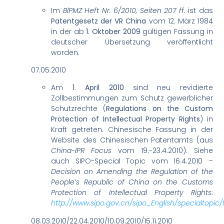
Im
BlPMZ Heft Nr. 6/2010, Seiten 207 ff.
ist das
Patentgesetz der VR China
vom 12. März 1984
in der ab
1. Oktober 2009
gültigen Fassung in
deutscher Übersetzung veröffentlicht
worden.
07.05.2010
Am
1. April 2010
sind neu revidierte
Zollbestimmungen zum Schutz gewerblicher
Schutzrechte (
Regulations on the Custom
Protection of Intellectual Property Rights
) in
Kraft getreten. Chinesische Fassung in der
Website des Chinesischen Patentamts (aus
China-IPR Focus
vom 19.-23.4.2010). Siehe
auch SIPO-Special Topic vom 16.4.2010 –
Decision on Amending the Regulation of the
People’s Republic of China on the Customs
Protection of Intellectual Property Rights
:
http://www.sipo.gov.cn/sipo_English/specialtopi
08.03.2010/22.04.2010/10.09.2010/15.11.2010