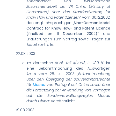
Außenhandel und wirtschaftliche
Zusammenarbeit der VR China (Ministry of
Commerce) über den Standardvertrag für
Know How und Patentlizenzen
“ vom 30.12.2002,
den englischsprachigen „
Sino-German Model
Contract for Know How- and Patent Licence
(finalized on 11 December 2002)
“ und
Erläuterungen zum Vertrag sowie Fragen zur
Exportkontrolle.
22.08.2003
Im deutschen
BGBl. Teil II/2003, S. 789 ff.
ist
eine Bekanntmachung des Auswärtigen
Amts vom 28. Juli 2003 „
Bekanntmachung
über den Übergang der Souveränitätsrechte
für
Macau
von Portugal auf China sowie über
die Fortsetzung der Anwendung von Verträgen
auf die Sonderverwaltungsregion Macau
durch China
“ veröffentlicht.
19.08.2003