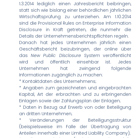
1.3.2014 lediglich einen Jahresbericht beibringen,
statt sich wie bislang einer behördlichen jährlichen
Wirtschaftsprüfung zu unterziehen. Am 1.10.2014
sind die Provisional Rules on Enterprise Information
Disclosure in Kraft getreten, die nunmehr die
Details der Unternehmensberichtspflichten regeln.
Danach hat jedes Unternehmen jährlich einen
Geschäftsbericht beizubringen, der online über
das
New Public Disclosure System
veröffentlicht
wird und öffentlich einsehbar ist. Jedes
Unternehmen hat zwingend folgende
Informationen zugänglich zu machen:
* Kontaktdaten des Unternehmens;
* Angaben zum gezeichneten und eingebrachten
Kapital, Art der erbrachten und zu erbringenden
Einlagen sowie der Zahlungsplan der Einlagen;
* Daten in Bezug auf Erwerb von oder Beteiligung
an dritten Unternehmen;
* Veränderungen der Beteiligungsstruktur
(beispielsweise im Falle der Übertragung von
Anteilen innerhalb einer Limited Liability Company);