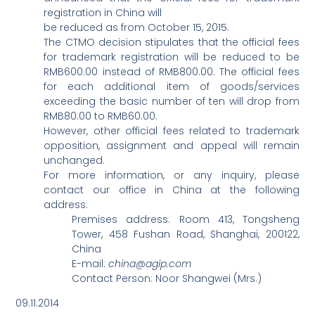
registration in China will
be reduced as from October 15, 2015.
The CTMO decision stipulates that the official fees
for trademark registration will be reduced to be
RMB600.00 instead of RMB800.00. The official fees
for each additional item of goods/services
exceeding the basic number of ten will drop from
RMB80.00 to RMB60.00.
However, other official fees related to trademark
opposition, assignment and appeal will remain
unchanged.
For more information, or any inquiry, please
contact our office in China at the following
address:
Premises address: Room 413, Tongsheng
Tower, 458 Fushan Road, Shanghai, 200122,
China
E-mail:
china@agip.com
Contact Person: Noor Shangwei (Mrs.)
09.11.2014