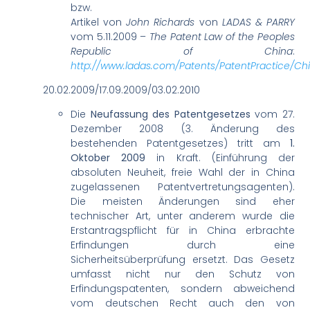
bzw.
Artikel von
John Richards
von
LADAS & PARRY
vom 5.11.2009 –
The Patent Law of the Peoples
Republic of China
:
http://www.ladas.com/Patents/PatentPractice/Ch
20.02.2009/17.09.2009/03.02.2010
Die
Neufassung des Patentgesetzes
vom 27.
Dezember 2008 (3. Änderung des
bestehenden Patentgesetzes) tritt am
1.
Oktober 2009
in Kraft. (Einführung der
absoluten Neuheit, freie Wahl der in China
zugelassenen Patentvertretungsagenten).
Die meisten Änderungen sind eher
technischer Art, unter anderem wurde die
Erstantragspflicht für in China erbrachte
Erfindungen durch eine
Sicherheitsüberprüfung ersetzt. Das Gesetz
umfasst nicht nur den Schutz von
Erfindungspatenten, sondern abweichend
vom deutschen Recht auch den von