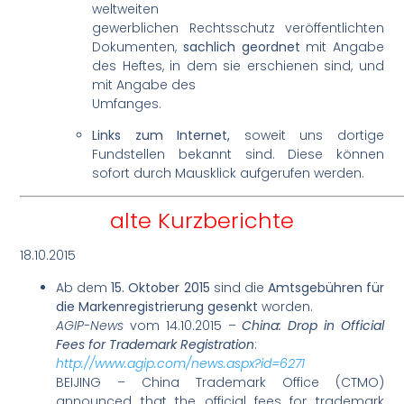
weltweiten
gewerblichen Rechtsschutz veröffentlichten
Dokumenten,
sachlich geordnet
mit Angabe
des Heftes, in dem sie erschienen sind, und
mit Angabe des
Umfanges.
Links zum Internet,
soweit uns dortige
Fundstellen bekannt sind. Diese können
sofort durch Mausklick aufgerufen werden.
alte Kurzberichte
18.10.2015
Ab dem
15. Oktober 2015
sind die
Amtsgebühren für
die Markenregistrierung gesenkt
worden.
AGIP-News
vom 14.10.2015 –
China: Drop in Official
Fees for Trademark Registration
:
http://www.agip.com/news.aspx?id=6271
BEIJING – China Trademark Office (CTMO)
announced that the official fees for trademark