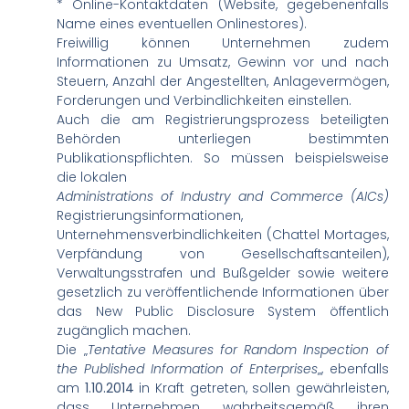
* Online-Kontaktdaten (Website, gegebenenfalls
Name eines eventuellen Onlinestores).
Freiwillig können Unternehmen zudem
Informationen zu Umsatz, Gewinn vor und nach
Steuern, Anzahl der Angestellten, Anlagevermögen,
Forderungen und Verbindlichkeiten einstellen.
Auch die am Registrierungsprozess beteiligten
Behörden unterliegen bestimmten
Publikationspflichten. So müssen beispielsweise
die lokalen
Administrations of Industry and Commerce (AICs)
Registrierungsinformationen,
Unternehmensverbindlichkeiten (Chattel Mortages,
Verpfändung von Gesellschaftsanteilen),
Verwaltungsstrafen und Bußgelder sowie weitere
gesetzlich zu veröffentlichende Informationen über
das New Public Disclosure System öffentlich
zugänglich machen.
Die „
Tentative Measures for Random Inspection of
the Published Information of Enterprises
„, ebenfalls
am
1.10.2014
in Kraft getreten, sollen gewährleisten,
dass Unternehmen wahrheitsgemäß ihren