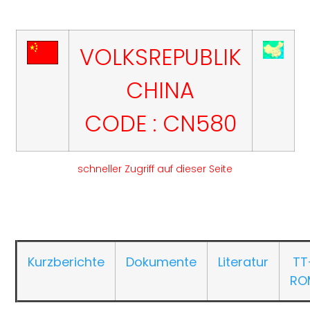
VOLKSREPUBLIK
CHINA
CODE : CN580
schneller Zugriff auf dieser Seite
Kurzberichte
Dokumente
Literatur
TT
RO