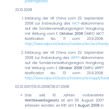
patentgesetz/
22.10.2008
Erklärung der VR China vom 23. September
2008 zur Erstreckung des
WCT
-Abkommens
auf die Sonderverwaltungsregion Hongkong
mit Wirkung vom
1. Oktober 2008
(WIPO
WCT
Notification
No. 71 vom 23.9.2008:
http://www.wipo.int/edocs/notdocs/en/wct/treaty
Erklärung der VR China vom 23. September
2008 zur Erstreckung des
WPPT
-Abkommens
auf die Sonderverwaltungsregion Hongkong
mit Wirkung vom
1. Oktober 2008
(WIPO
WPPT
Notification
No. 73 vom 23.9.2008:
http://www.wipo.int/edocs/notdocs/en/wppt/trea
02.10.2007/10.01.2008/28.07.2008
Das seit 10 Jahren vorbereitete
Wettbewerbsgesetz
ist am 30. August 2007
erlassen worden; es tritt am
1. August 2008
in