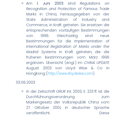
Am
1. Juni 2003
sind
Regulations on
Recognition and Protection of Famous Trade
Marks
in China, herausgegeben von der
State Administration of Industry and
Commerce, in Kraft getreten. Sie ersetzen die
entsprechenden vorläufigen Bestimmungen
von 1996. Gleichzeitig sind neue
Bestimmungen für die
Implementation of
International Registration of Marks under the
Madrid Systems
in Kraft getreten, die die
früheren Bestimmungen vom März 1996
ergänzen. Übersicht (engl.) im
CHINA UPDATE
August 2003 von Lloyd Wise & Co in
Hongkong (
http://www.lloydwise.com
)
03.06.2003
In der Zeitschrift
GRUR Int.
2003, S. 223 ff. ist die
Durchführungsverordnung zum
Markengesetz der Volksrepublik China vom
27. Oktober 2001, in deutscher Sprache
veröffentlicht. Diese